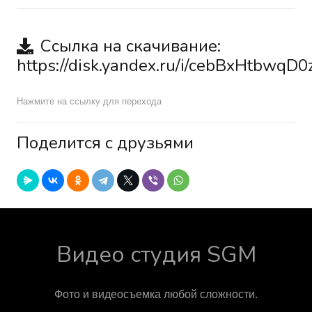
Ссылка на скачивание:
https://disk.yandex.ru/i/cebBxHtbwqD0
Нажмите на ссылку для перехода
Поделится с друзьями
Видео студия SGM
Фото и видеосъемка любой сложности.