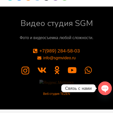
Видео студия SGM
Фото и видеосъемка любой сложности.
+7(989) 284-58-03
info@sgmvideo.ru
Связь с нами
Веб-студия TEZEN
Ope
chat