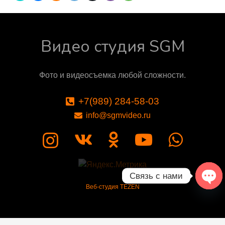
Видео студия SGM
Фото и видеосъемка любой сложности.
+7(989) 284-58-03
info@sgmvideo.ru
Связь с нами
Веб-студия TEZEN
Ope
chat