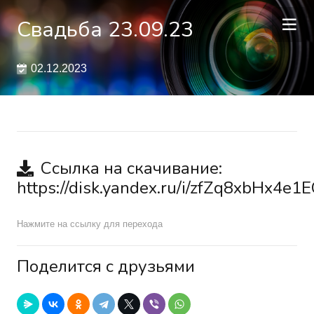
Свадьба 23.09.23
02.12.2023
Ссылка на скачивание:
https://disk.yandex.ru/i/zfZq8xbHx4e1
Нажмите на ссылку для перехода
Поделится с друзьями